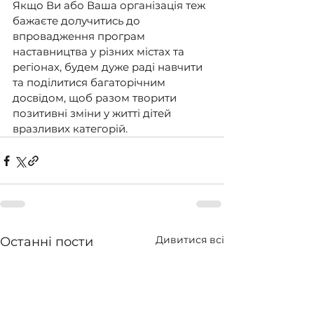
Якщо Ви або Ваша організація теж 
бажаєте долучитись до 
впровадження програм 
наставництва у різних містах та 
регіонах, будем дуже раді навчити 
та поділитися багаторічним 
досвідом, щоб разом творити 
позитивні зміни у житті дітей 
вразливих категорій.
Дивитися всі
Останні пости