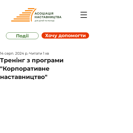
Хочу допомогти
Події
14 серп. 2024 р.
Читати 1 хв
Тренінг з програми
"Корпоративне
наставництво"