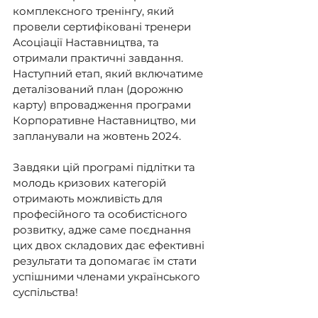
комплексного тренінгу, який 
провели сертифіковані тренери 
Асоціації Наставництва, та 
отримали практичні завдання. 
Наступний етап, який включатиме 
деталізований план (дорожню 
карту) впровадження програми 
Корпоративне Наставництво, ми 
запланували на жовтень 2024.
Завдяки цій програмі підлітки та 
молодь кризових категорій 
отримають можливість для 
професійного та особистісного 
розвитку, адже саме поєднання 
цих двох складових дає ефективні 
результати та допомагає їм стати 
успішними членами українського 
суспільства!