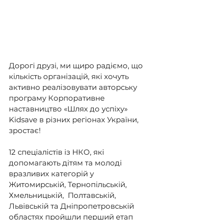
Дорогі друзі, ми щиро радіємо, що 
кількість організацій, які хочуть 
активно реалізовувати авторську 
програму Корпоративне 
наставництво «Шлях до успіху» 
Kidsave в різних регіонах України, 
зростає!
12 спеціалістів із НКО, які 
допомагають дітям та молоді 
вразливих категорій у 
Житомирській, Тернопільській, 
Хмельницькій,  Полтавській, 
Львівській та Дніпропетровській 
областях пройшли перший етап 