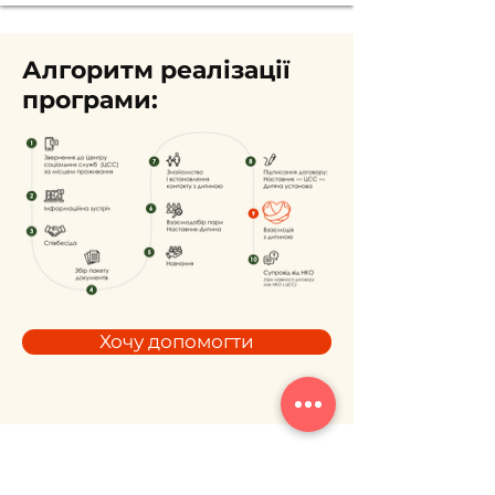
Алгоритм реалізації
програми:
Хочу допомогти