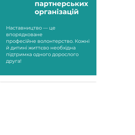
партнерських
організацій
Наставництво — це
впорядковане
професійне волонтерство. Кожні
й дитині життєво необхідна
підтримка одного дорослого
друга!