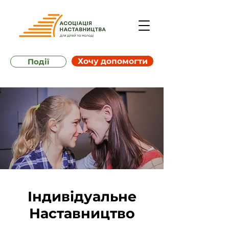
Хочу допомогти
Події
Індивідуальне
Наставництво