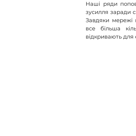
Наші ряди попов
зусилля заради с
Завдяки мережі 
все більша кіль
відкривають для 